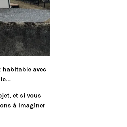
2 habitable avec
e...
jet, et si vous
ions à imaginer