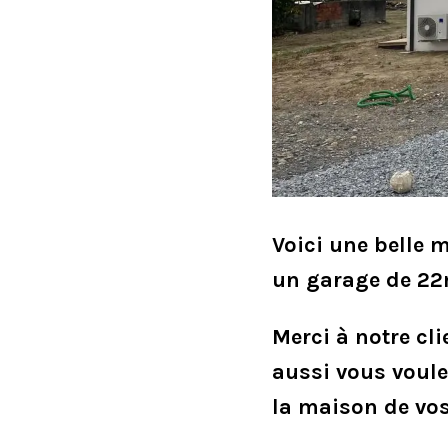
Voici une belle 
un garage de 22m
Merci à notre cli
aussi vous voul
la maison de vos 