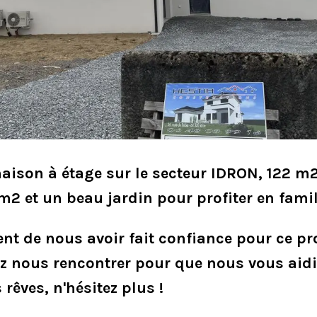
maison à étage sur le secteur IDRON, 122 m
2 et un beau jardin pour profiter en famill
ent de nous avoir fait confiance pour ce pro
ez nous rencontrer pour que nous vous aid
rêves, n'hésitez plus !