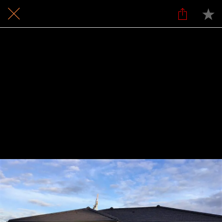
23 / 24