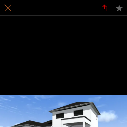
11 / 24